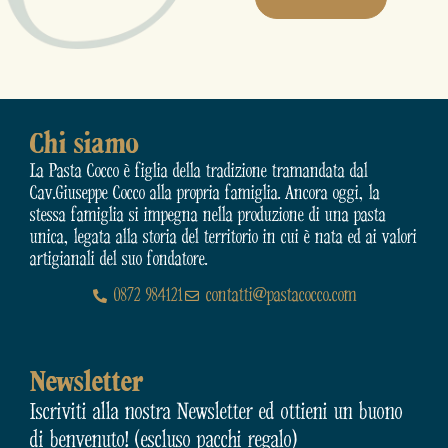
Chi siamo
La Pasta Cocco è figlia della tradizione tramandata dal
Cav.Giuseppe Cocco alla propria famiglia. Ancora oggi, la
stessa famiglia si impegna nella produzione di una pasta
unica, legata alla storia del territorio in cui è nata ed ai valori
artigianali del suo fondatore.
0872 984121
contatti@pastacocco.com
Newsletter
Iscriviti alla nostra Newsletter ed ottieni un buono
di benvenuto! (escluso pacchi regalo)