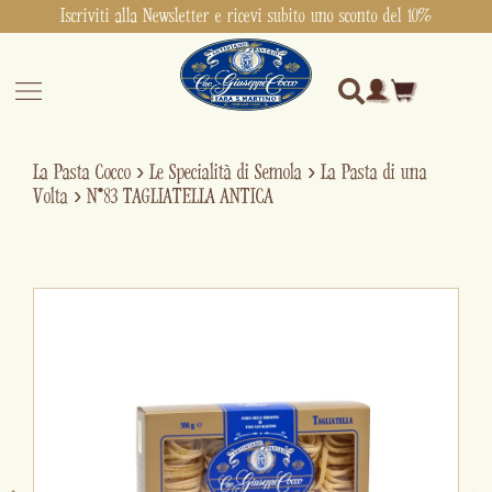
Iscriviti alla Newsletter e ricevi subito uno sconto del 10%
La Pasta Cocco
›
Le Specialità di Semola
›
La Pasta di una
Volta
›
N°83 TAGLIATELLA ANTICA