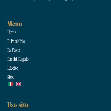
Menu
Home
Il Pastificio
La Pasta
Pacchi Regalo
Ricette
Shop
Uso sito