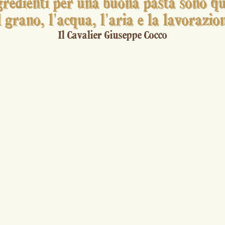
ngredienti per una buona pasta sono qu
l grano, l’acqua, l’aria e la lavorazio
Il Cavalier Giuseppe Cocco