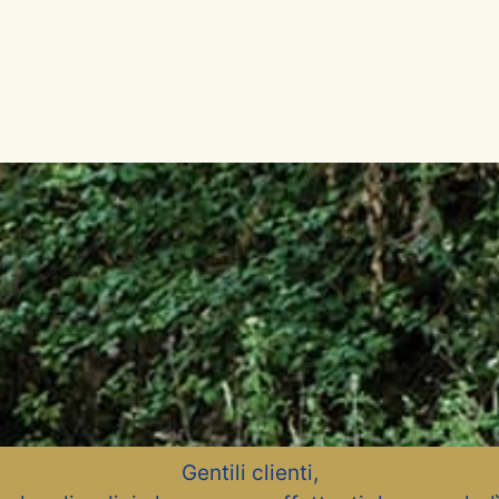
Gentili clienti,