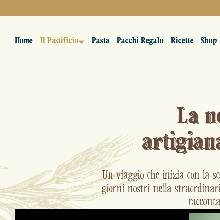
Home
Il Pastificio
Pasta
Pacchi Regalo
Ricette
Shop
La n
artigian
Un viaggio che inizia con la s
giorni nostri nella straordinar
racconta