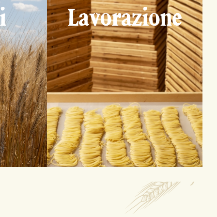
i
Lavorazione