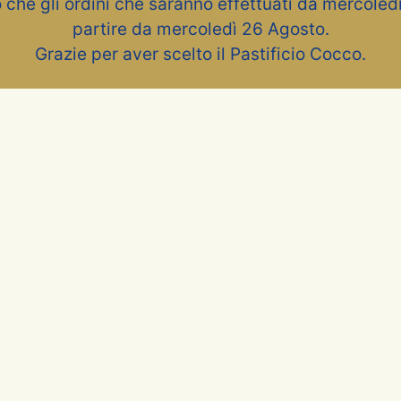
o che gli ordini che saranno effettuati da mercole
partire da mercoledì 26 Agosto.
Grazie per aver scelto il Pastificio Cocco.