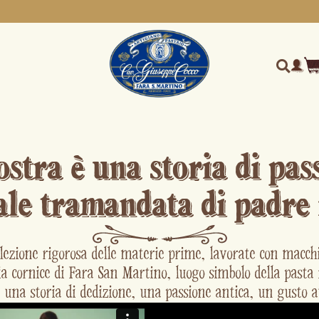
ostra è una storia di pas
ale tramandata di padre i
elezione rigorosa delle materie prime, lavorate con macchi
ia cornice di Fara San Martino, luogo simbolo della pasta
 una storia di dedizione, una passione antica, un gusto a