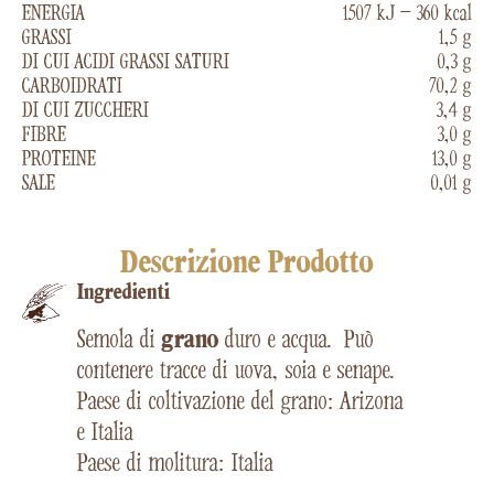
ENERGIA
1507 kJ – 360 kcal
GRASSI
1,5 g
DI CUI ACIDI GRASSI SATURI
0,3 g
CARBOIDRATI
70,2 g
DI CUI ZUCCHERI
3,4 g
FIBRE
3,0 g
PROTEINE
13,0 g
SALE
0,01 g
Descrizione Prodotto
Ingredienti
Semola di
grano
duro e acqua.
Può
contenere tracce di uova, soia e senape.
Paese di coltivazione del grano: Arizona
e Italia
Paese di molitura: Italia