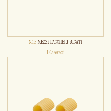
N.118
MEZZI PACCHERI RIGATI
I Caserecci