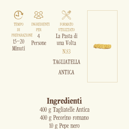
TEMPO
INGREDIENTI
FORMATO
DI
PER
UTILIZZATO
4
La Pasta di
PREPARAZIONE
15–20
Persone
una Volta
Minuti
N.83
TAGLIATELLA
ANTICA
Ingredienti
400 g Tagliatelle Antica
400 g Pecorino romano
10 g Pepe nero