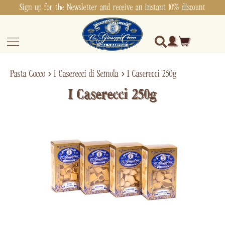
Sign up for the Newsletter and receive an instant 10% discount
Pasta Cocco
›
I Caserecci di Semola
›
I Caserecci 250g
I Caserecci 250g