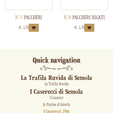
N.75
PACCHERI
N.76
PACCHERI RIGATI
€
2,70
€
2,70
Quick navigation
La Trafila Ruvida di Semola
La Trafila Ruvida
I Caserecci di Semola
I Caserecci
Le Pastine di Semola
I Caserecci 250g