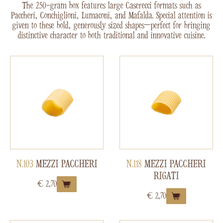
The 250-gram box features large Caserecci formats such as
Paccheri, Conchiglioni, Lumaconi, and Mafalda. Special attention is
given to these bold, generously sized shapes—perfect for bringing
distinctive character to both traditional and innovative cuisine.
N.103
MEZZI PACCHERI
N.118
MEZZI PACCHERI
RIGATI
€
2,70
€
2,70