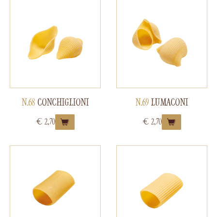
N.68
CONCHIGLIONI
N.69
LUMACONI
€
2,70
€
2,70