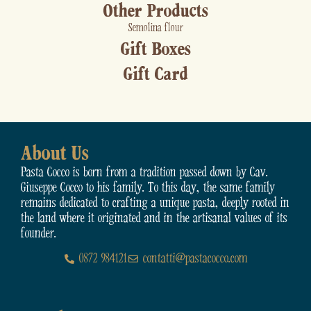
Other Products
Semolina flour
Gift Boxes
Gift Card
About Us
Pasta Cocco is born from a tradition passed down by Cav.
Giuseppe Cocco to his family. To this day, the same family
remains dedicated to crafting a unique pasta, deeply rooted in
the land where it originated and in the artisanal values of its
founder.
0872 984121
contatti@pastacocco.com