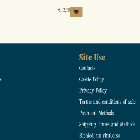
€
2,70
Site Use
Contacts
o
Cookie Policy
Privacy Policy
Terms and conditions of sale
Payment Methods
Shipping Times and Methods
Richiedi un rimborso