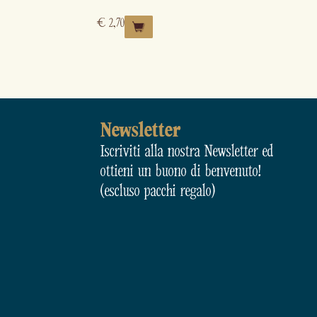
€
2,70
Newsletter
Iscriviti alla nostra Newsletter ed
ottieni un buono di benvenuto!
(escluso pacchi regalo)