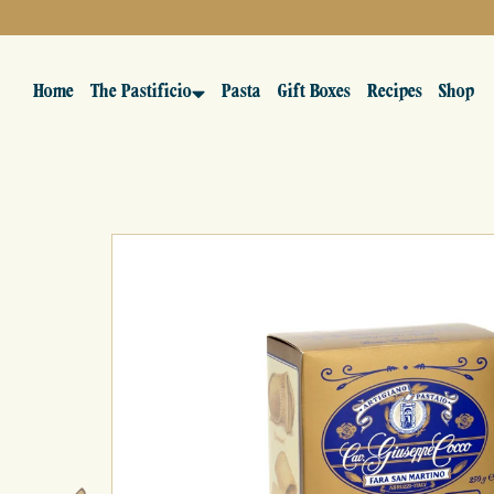
Home
The Pastificio
Pasta
Gift Boxes
Recipes
Shop