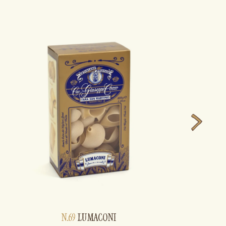
N.69
LUMACONI