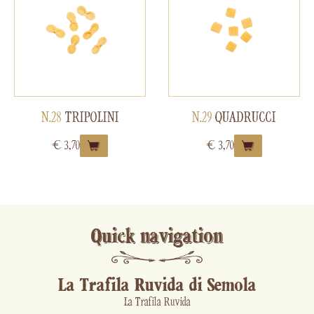
N.28
TRIPOLINI
N.29
QUADRUCCI
€
3,70
€
3,70
Quick navigation
La Trafila Ruvida di Semola
La Trafila Ruvida