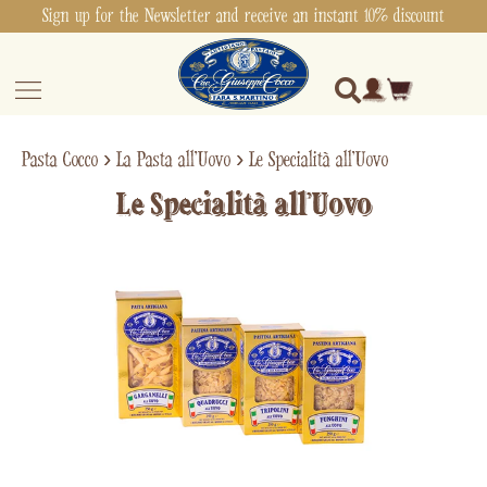
Sign up for the Newsletter and receive an instant 10% discount
Pasta Cocco
›
La Pasta all'Uovo
›
Le Specialità all'Uovo
Le Specialità all'Uovo