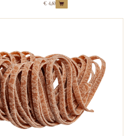
€
4,60