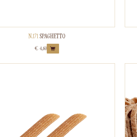
N.171
SPAGHETTO
€
4,60