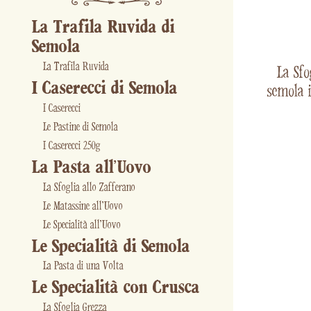
La Trafila Ruvida di
Semola
La Trafila Ruvida
La Sfo
I Caserecci di Semola
semola i
I Caserecci
Le Pastine di Semola
I Caserecci 250g
La Pasta all'Uovo
La Sfoglia allo Zafferano
Le Matassine all'Uovo
Le Specialità all'Uovo
Le Specialità di Semola
La Pasta di una Volta
Le Specialità con Crusca
La Sfoglia Grezza