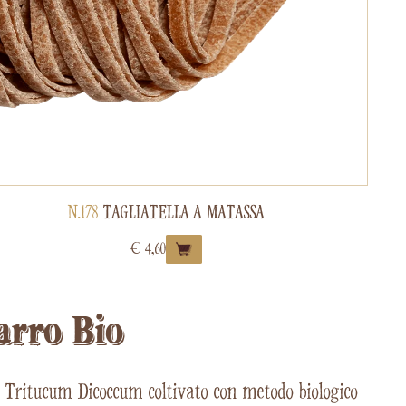
N.178
TAGLIATELLA A MATASSA
€
4,60
Farro Bio
ro Tritucum Dicoccum coltivato con metodo biologico