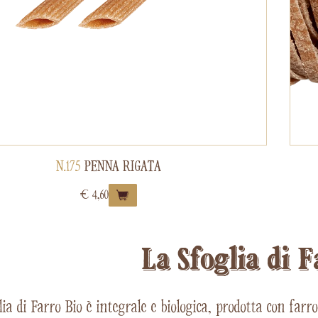
N.175
PENNA RIGATA
€
4,60
La Sfoglia di 
lia di Farro Bio è integrale e biologica, prodotta con far