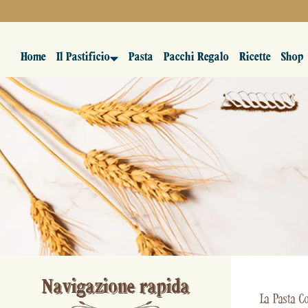
Home
Il Pastificio
Pasta
Pacchi Regalo
Ricette
Shop
Navigazione rapida
La Pasta Co