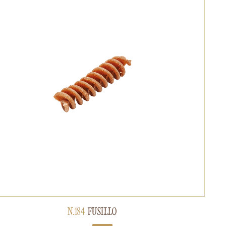
N.184
FUSILLO