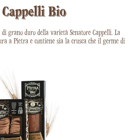
 Cappelli Bio
 di grano duro della varietà Senatore Cappelli. La
ra a Pietra e contiene sia la crusca che il germe di