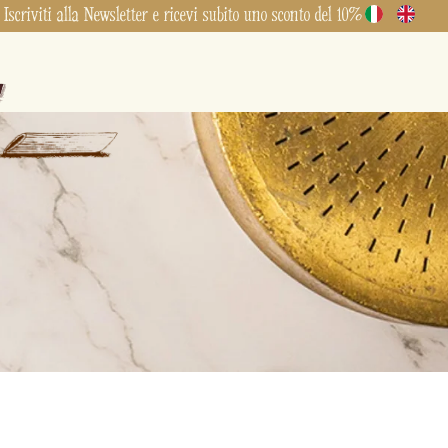
Iscriviti alla Newsletter e ricevi subito uno sconto del 10%