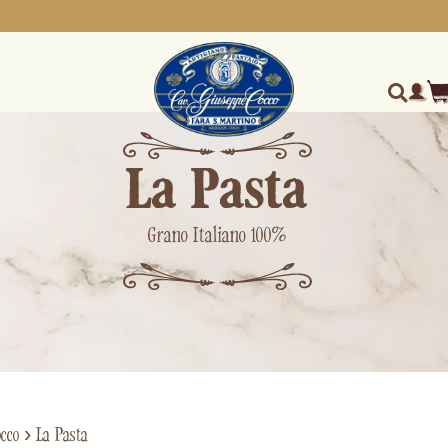
La Pasta
Grano Italiano 100%
cco
›
La Pasta