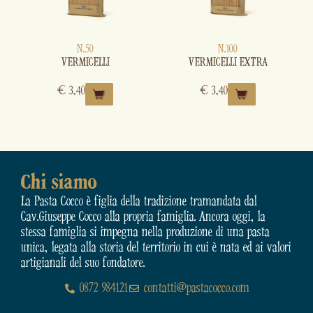
N.50
N.100
VERMICELLI
VERMICELLI EXTRA
€
3,40
€
3,40
Chi siamo
La Pasta Cocco è figlia della tradizione tramandata dal
Cav.Giuseppe Cocco alla propria famiglia. Ancora oggi, la
stessa famiglia si impegna nella produzione di una pasta
unica, legata alla storia del territorio in cui è nata ed ai valori
artigianali del suo fondatore.
0872 984121
contatti@pastacocco.com