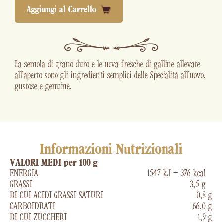
Aggiungi al Carrello
La semola di grano duro e le uova fresche di galline allevate
all'aperto sono gli ingredienti semplici delle Specialità all'uovo,
gustose e genuine.
Informazioni Nutrizionali
VALORI MEDI per 100 g
ENERGIA
1547 kJ – 376 kcal
GRASSI
3,5 g
DI CUI ACIDI GRASSI SATURI
0,8 g
CARBOIDRATI
66,0 g
DI CUI ZUCCHERI
1,9 g