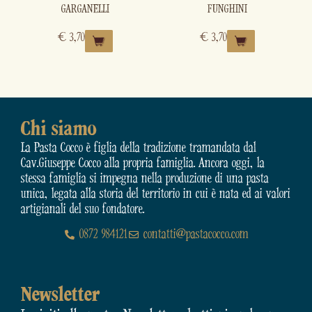
GARGANELLI
FUNGHINI
€
3,70
€
3,70
Chi siamo
La Pasta Cocco è figlia della tradizione tramandata dal
Cav.Giuseppe Cocco alla propria famiglia. Ancora oggi, la
stessa famiglia si impegna nella produzione di una pasta
unica, legata alla storia del territorio in cui è nata ed ai valori
artigianali del suo fondatore.
0872 984121
contatti@pastacocco.com
Newsletter