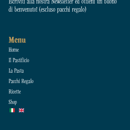
Iscriviti alla nostra Newsletter ed ottieni un buono
di benvenuto! (escluso pacchi regalo)
Menu
Home
Il Pastificio
La Pasta
Pacchi Regalo
Ricette
Shop