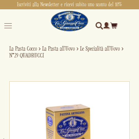
Iscriviti alla Newsletter e ricevi subito uno sconto del 10%
La Pasta Cocco
›
La Pasta all'Uovo
›
Le Specialità all'Uovo
›
N°29 QUADRUCCI