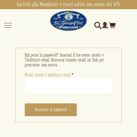
Iscriviti alla Newsletter e ricevi subito uno sconto del 10%
Hai perso la password? Inserisci il tuo nome utente o
l'indirizzo email. Riceverai tramite email un link per
generarne una nuova.
Nome utente o indirizzo email
*
Resettare la password