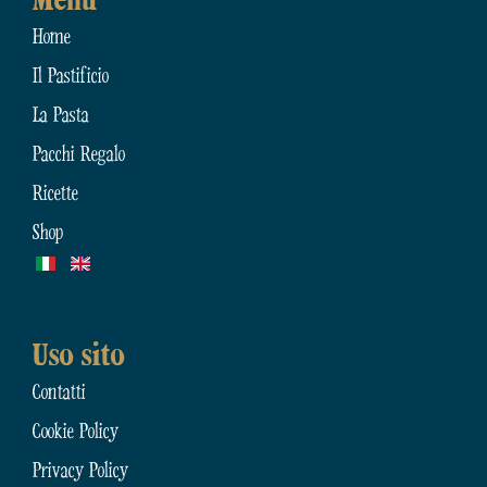
Menu
Home
Il Pastificio
La Pasta
Pacchi Regalo
Ricette
Shop
Uso sito
Contatti
Cookie Policy
Privacy Policy